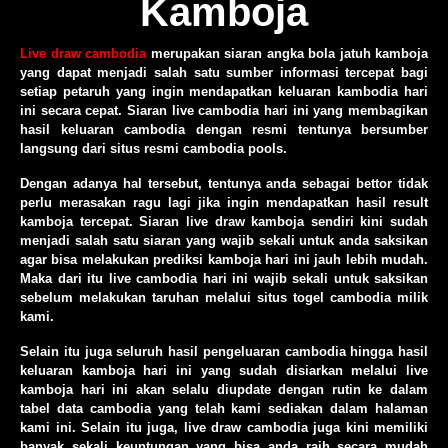
Kamboja
Live draw cambodia
merupakan siaran angka bola jatuh kamboja
yang dapat menjadi salah satu sumber informasi tercepat bagi
setiap petaruh yang ingin mendapatkan keluaran kambodia hari
ini secara cepat. Siaran live cambodia hari ini yang membagikan
hasil keluaran cambodia dengan resmi tentunya bersumber
langsung dari situs resmi cambodia pools.
Dengan adanya hal tersebut, tentunya anda sebagai bettor tidak
perlu merasakan ragu lagi jika ingin mendapatkan hasil result
kamboja tercepat. Siaran live draw kamboja sendiri kini sudah
menjadi salah satu siaran yang wajib sekali untuk anda saksikan
agar bisa melakukan prediksi kamboja hari ini jauh lebih mudah.
Maka dari itu live cambodia hari ini wajib sekali untuk saksikan
sebelum melakukan taruhan melalui situs togel cambodia milik
kami.
Selain itu juga seluruh hasil pengeluaran cambodia hingga hasil
keluaran kamboja hari ini yang sudah disiarkan melalui live
kamboja hari ini akan selalu diupdate dengan rutin ke dalam
tabel data cambodia yang telah kami sediakan dalam halaman
kami ini. Selain itu juga, live draw cambodia juga kini memiliki
banyak sekali keuntungan yang bisa anda raih secara mudah