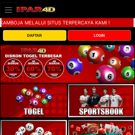
MBOJA MELALUI SITUS TERPERCAYA KAMI !
DAFTAR
LOGIN