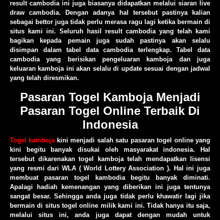
result cambodia ini juga biasanya didapatkan melalui siaran live
draw cambodia. Dengan adanya hal tersebut pastinya kalian
sebagai bettor juga tidak perlu merasa ragu lagi ketika bermain di
situs kami ini. Seluruh hasil result cambodia yang telah kami
bagikan kepada pemain juga sudah pastinya akan selalu
disimpan dalam tabel data cambodia terlengkap. Tabel data
cambodia yang berisikan pengeluaran kamboja dan juga
keluaran kamboja ini akan selalu di update sesuai dengan jadwal
yang telah diresmikan.
Pasaran Togel Kamboja Menjadi
Pasaran Togel Online Terbaik Di
Indonesia
Togel kamboja
kini menjadi salah satu pasaran togel online yang
kini begitu banyak disukai oleh masyarakat indonesia. Hal
tersebut dikarenakan togel kamboja telah mendapatkan lisensi
yang resmi dari WLA ( World Lottery Association ). Hal ini juga
membuat pasaran togel kambodia begitu banyak diminati.
Apalagi hadiah kemenangan yang diberikan ini juga tentunya
sangat besar. Sehingga anda juga tidak perlu khawatir lagi jika
bermain di situs togel online milik kami ini. Tidak hanya itu saja,
melalui situs ini, anda juga dapat dengan mudah untuk